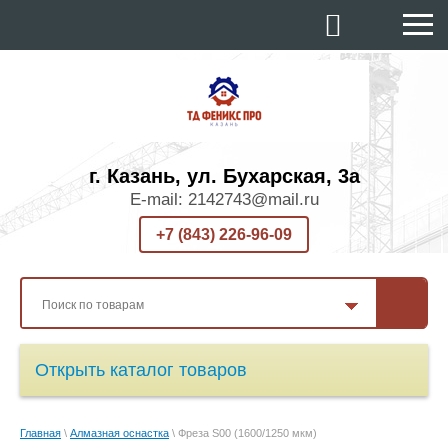
г. Казань, ул. Бухарская, 3а
E-mail: 2142743@mail.ru
+7 (843) 226-96-09
Открыть каталог товаров
Главная
\
Алмазная оснастка
\ Фреза S00 (1600/1250 мкм)