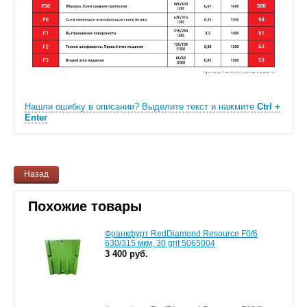
Нашли ошибку в описании? Выделите текст и нажмите
Ctrl +
Enter
Назад
Похожие товары
Франкфурт RedDiamond Resource F0/6
630/315 мкм, 30 grit 5065004
3 400 руб.