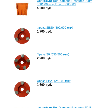
Франкфурт RedDiamond Resource F00/6
800/600 мкм, 20 grit 5065003
4 200 руб.
Фреза SBS0 (800/600 мкм)
1 700 руб.
Фреза S0 (630/500 мкм)
2 200 руб.
Фреза SB2 (125/100 мкм)
1 600 руб.
Франкфурт RedDiamond Resource FC/5