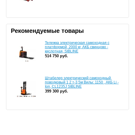
Рекомендуемые товары
Тележка электрическая самоходная c
платформой, 2000 кг, АКБ свинцово -
кислотная, SIBLINE
514 750 руб.
Штабелер электрический самоходный,
поводковый 1,2 т-3,5м Вилы: 1150 , АКБ Li -
Ion, CL1235J SIBLINE
399 300 руб.