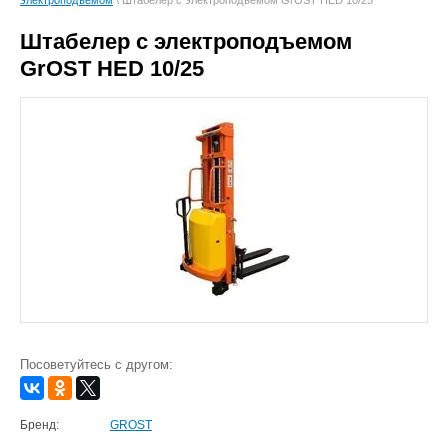
электроподъемом
\ Штабелер с электроподъемом GrOST HED 10/25
Штабелер с электроподъемом
GrOST HED 10/25
Посоветуйтесь с другом:
Бренд:
GROST