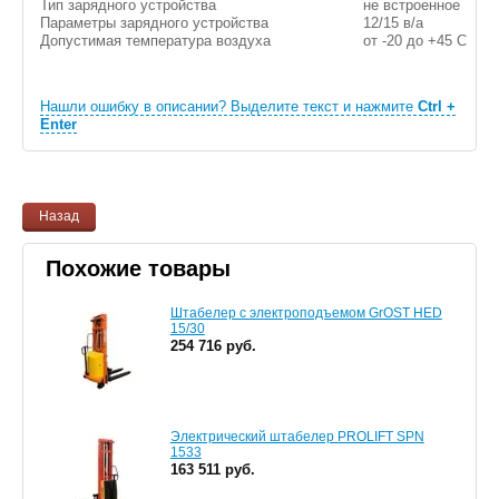
Тип зарядного устройства
не встроенное
Параметры зарядного устройства
12/15 в/а
Допустимая температура воздуха
от -20 до +45 С
Нашли ошибку в описании? Выделите текст и нажмите
Ctrl +
Enter
Назад
Похожие товары
Штабелер с электроподъемом GrOST HED
15/30
254 716 руб.
Электрический штабелер PROLIFT SPN
1533
163 511 руб.