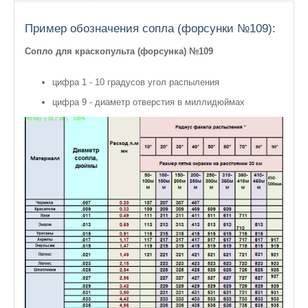
Пример обозначения сопла (форсунки №109):
Сопло для краскопульта (форсунка) №109
цифра 1 - 10 градусов угол распыления
цифра 9 - диаметр отверстия в миллидюймах