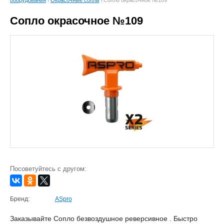
оборудования
\
Окрасочные сопла
\ Сопло окрасочное №109
Сопло окрасочное №109
Посоветуйтесь с другом:
Бренд:
ASpro
Заказывайте Сопло безвоздушное реверсивное . Быстро