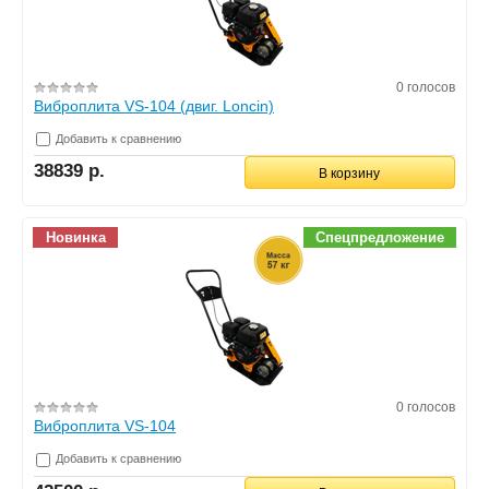
0 голосов
Виброплита VS-104 (двиг. Loncin)
Добавить к сравнению
38839 р.
В корзину
Новинка
Спецпредложение
0 голосов
Виброплита VS-104
Добавить к сравнению