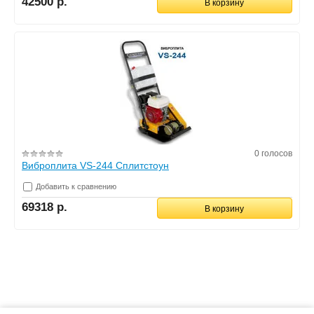
42500 р.
В корзину
0 голосов
Виброплита VS-244 Сплитстоун
Добавить к сравнению
69318 р.
В корзину