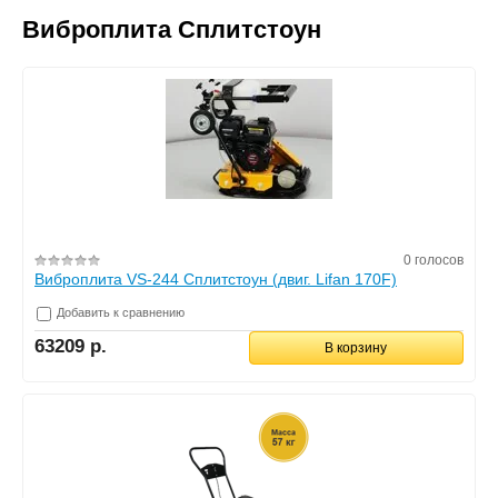
Виброплита Сплитстоун
0 голосов
Виброплита VS-244 Сплитстоун (двиг. Lifan 170F)
Добавить к сравнению
63209 р.
В корзину